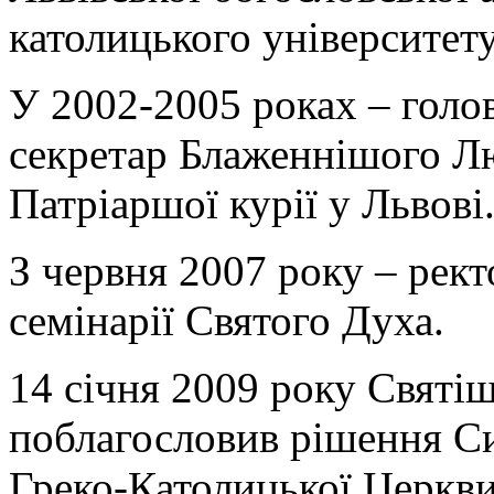
католицького університету
У 2002-2005 роках – голов
секретар Блаженнішого Л
Патріаршої курії у Львові
З червня 2007 року – рект
семінарії Святого Духа.
14 січня 2009 року Святі
поблагословив рішення С
Греко-Католицької Церкви