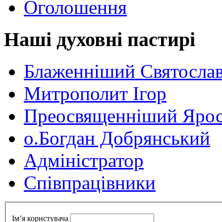
Оголошення
Наші духовні пастирі
Блаженніший Святосла
Митрополит Ігор
Преосвященніший Ярос
о.Богдан Добрянський
Адміністратор
Cпівпрацівники
Ім’я користувача