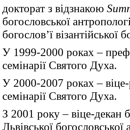
докторат з відзнакою
Summ
богословської антропологі
богослов’ї візантійської б
У 1999-2000 роках – преф
семінарії Святого Духа.
У 2000-2007 роках – віце-
семінарії Святого Духа.
З 2001 року – віце-декан 
Львівської богословської 