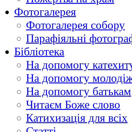
Фотогалерея
Фотогалерея собору
Парафіяльні фотограф
Бібліотека
На допомогу катехит
На допомогу молодіж
На допомогу батькам
Читаєм Боже слово
Катихизація для всіх
Статті