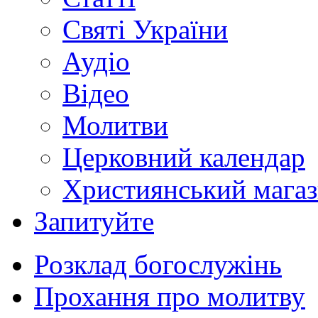
Святі України
Аудіо
Відео
Молитви
Церковний календар
Християнський мага
Запитуйте
Розклад богослужінь
Прохання про молитву