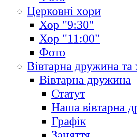
Церковні хори
Хор "9:30"
Хор "11:00"
Фото
Вівтарна дружина та
Вівтарна дружина
Статут
Наша вівтарна 
Графік
Заняття