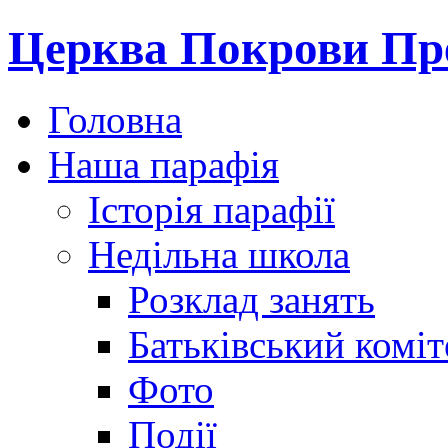
Церква Покрови Пре
Головна
Наша парафія
Історія парафії
Недільна школа
Розклад занять
Батьківський коміт
Фото
Події