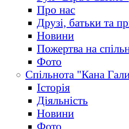
Про нас
Друзі, батьки та пр
Новини
Пожертва на спіль
Фото
Спільнота "Кана Гал
Історія
Діяльність
Новини
Фото