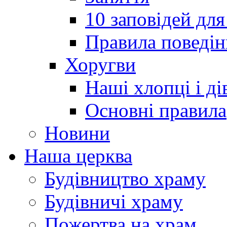
10 заповідей для
Правила поведін
Хоругви
Наші хлопці і ді
Основні правила
Новини
Наша церква
Будівництво храму
Будівничі храму
Пожертва на храм