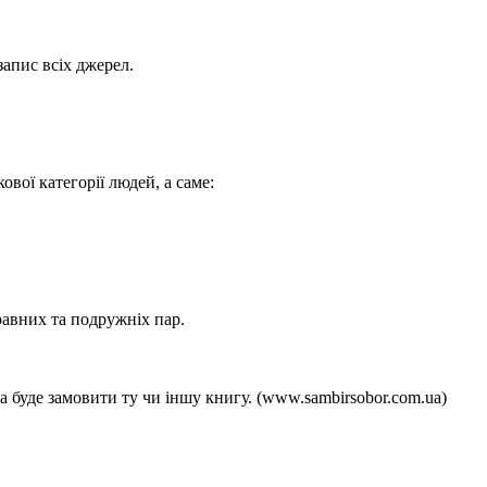
запис всіх джерел.
ової категорії людей, а саме:
равних та подружніх пар.
а буде замовити ту чи іншу книгу. (www.sambirsobor.com.ua)