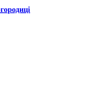
городиці