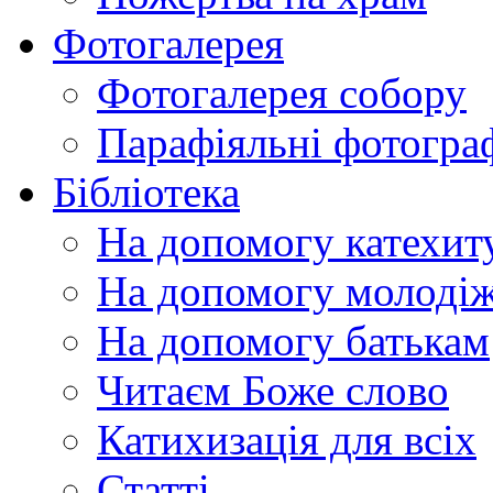
Фотогалерея
Фотогалерея собору
Парафіяльні фотограф
Бібліотека
На допомогу катехит
На допомогу молодіж
На допомогу батькам
Читаєм Боже слово
Катихизація для всіх
Статті