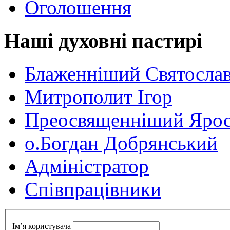
Оголошення
Наші духовні пастирі
Блаженніший Святосла
Митрополит Ігор
Преосвященніший Ярос
о.Богдан Добрянський
Адміністратор
Cпівпрацівники
Ім’я користувача