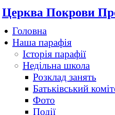
Церква Покрови Пре
Головна
Наша парафія
Історія парафії
Недільна школа
Розклад занять
Батьківський коміт
Фото
Події