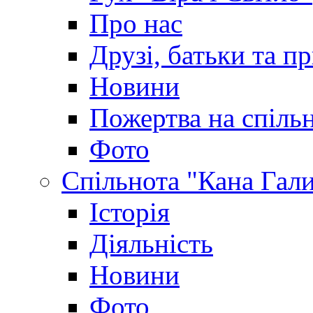
Про нас
Друзі, батьки та пр
Новини
Пожертва на спіль
Фото
Спільнота "Кана Гал
Історія
Діяльність
Новини
Фото