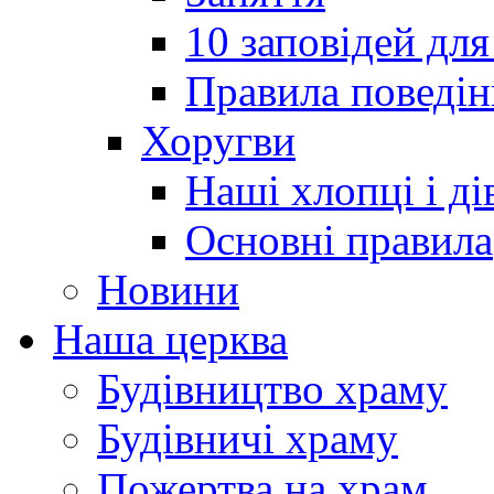
10 заповідей для
Правила поведін
Хоругви
Наші хлопці і ді
Основні правила
Новини
Наша церква
Будівництво храму
Будівничі храму
Пожертва на храм