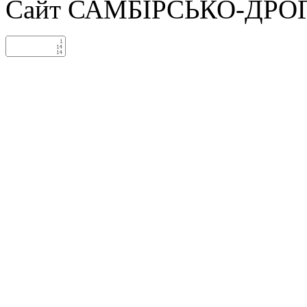
Сайт САМБІРСЬКО-ДРО