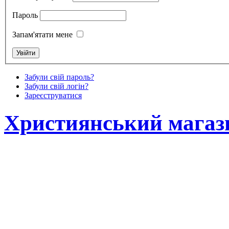
Пароль
Запам'ятати мене
Забули свій пароль?
Забули свій логін?
Зареєструватися
Християнський магаз