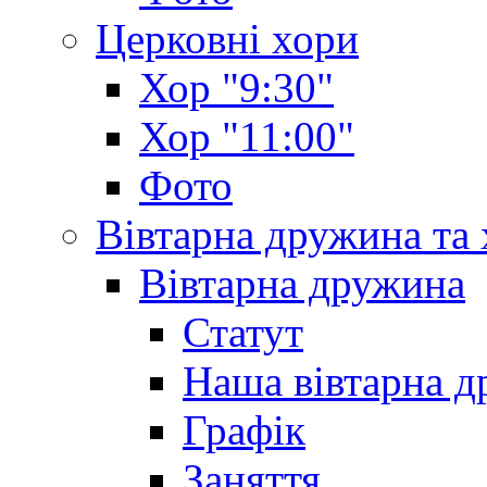
Церковні хори
Хор "9:30"
Хор "11:00"
Фото
Вівтарна дружина та
Вівтарна дружина
Статут
Наша вівтарна 
Графік
Заняття