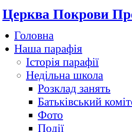
Церква Покрови Пре
Головна
Наша парафія
Історія парафії
Недільна школа
Розклад занять
Батьківський коміт
Фото
Події