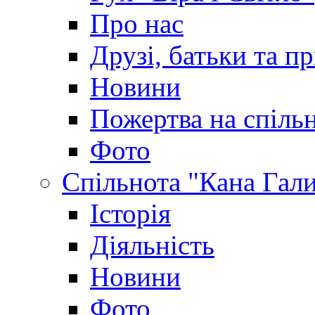
Про нас
Друзі, батьки та пр
Новини
Пожертва на спіль
Фото
Спільнота "Кана Гал
Історія
Діяльність
Новини
Фото