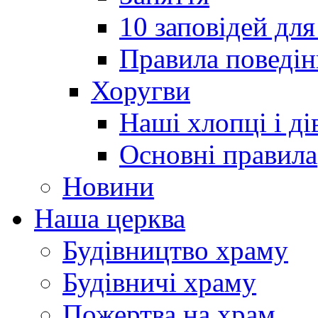
10 заповідей для
Правила поведін
Хоругви
Наші хлопці і ді
Основні правила
Новини
Наша церква
Будівництво храму
Будівничі храму
Пожертва на храм