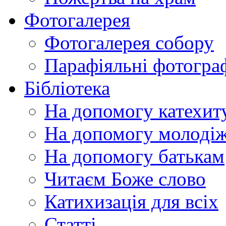
Фотогалерея
Фотогалерея собору
Парафіяльні фотограф
Бібліотека
На допомогу катехит
На допомогу молодіж
На допомогу батькам
Читаєм Боже слово
Катихизація для всіх
Статті