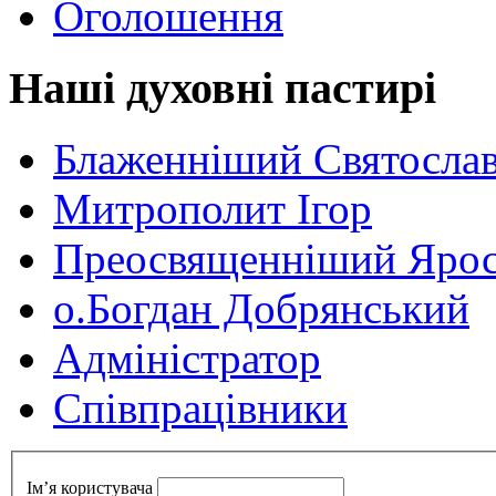
Оголошення
Наші духовні пастирі
Блаженніший Святосла
Митрополит Ігор
Преосвященніший Ярос
о.Богдан Добрянський
Адміністратор
Cпівпрацівники
Ім’я користувача