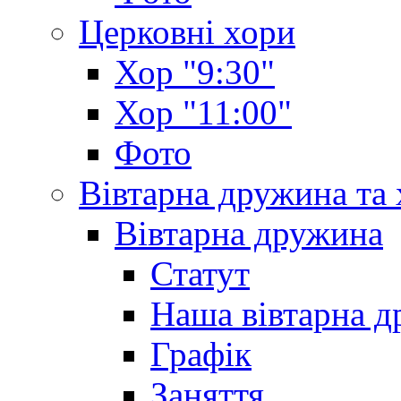
Церковні хори
Хор "9:30"
Хор "11:00"
Фото
Вівтарна дружина та
Вівтарна дружина
Статут
Наша вівтарна 
Графік
Заняття