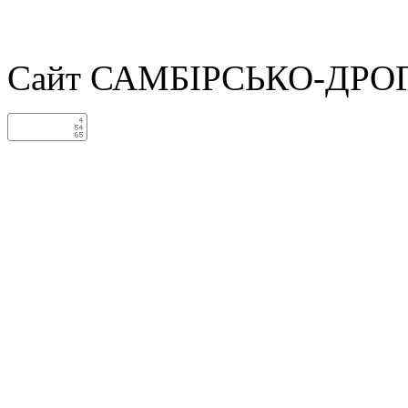
Сайт САМБІРСЬКО-ДРО