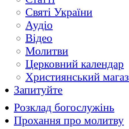
Святі України
Аудіо
Відео
Молитви
Церковний календар
Християнський мага
Запитуйте
Розклад богослужінь
Прохання про молитву