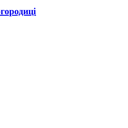
городиці