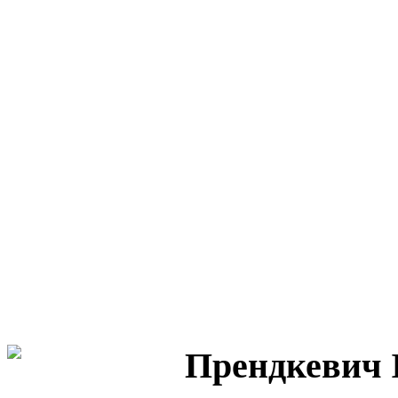
Прендкевич 