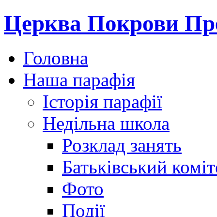
Церква Покрови Пре
Головна
Наша парафія
Історія парафії
Недільна школа
Розклад занять
Батьківський коміт
Фото
Події