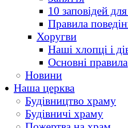
10 заповідей для
Правила поведін
Хоругви
Наші хлопці і ді
Основні правила
Новини
Наша церква
Будівництво храму
Будівничі храму
Пожертва на храм