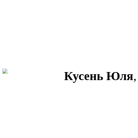
Кусень Юля