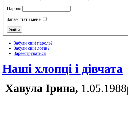
Пароль
Запам'ятати мене
Забули свій пароль?
Забули свій логін?
Зареєструватися
Наші хлопці і дівчата
Хавула Ірина,
1.05.1988