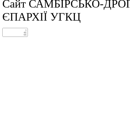
Сайт САМБІРСЬКО-ДРО
ЄПАРХІЇ УГКЦ