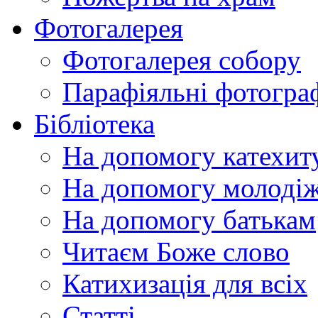
Фотогалерея
Фотогалерея собору
Парафіяльні фотограф
Бібліотека
На допомогу катехит
На допомогу молодіж
На допомогу батькам
Читаєм Боже слово
Катихизація для всіх
Статті