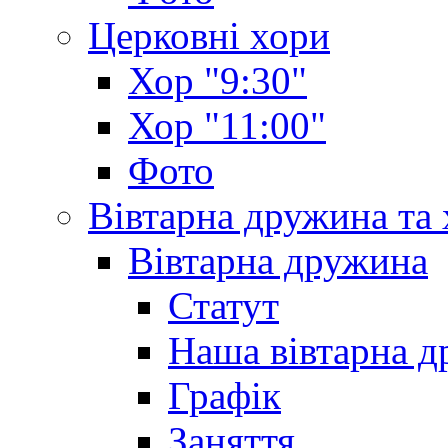
Церковні хори
Хор "9:30"
Хор "11:00"
Фото
Вівтарна дружина та
Вівтарна дружина
Статут
Наша вівтарна 
Графік
Заняття