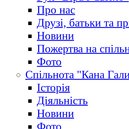
Про нас
Друзі, батьки та пр
Новини
Пожертва на спіль
Фото
Спільнота "Кана Гал
Історія
Діяльність
Новини
Фото