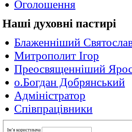
Оголошення
Наші духовні пастирі
Блаженніший Святосла
Митрополит Ігор
Преосвященніший Ярос
о.Богдан Добрянський
Адміністратор
Cпівпрацівники
Ім’я користувача