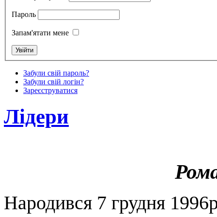
Пароль
Запам'ятати мене
Забули свій пароль?
Забули свій логін?
Зареєструватися
Лідери
Рома
Народився 7 грудня 1996р