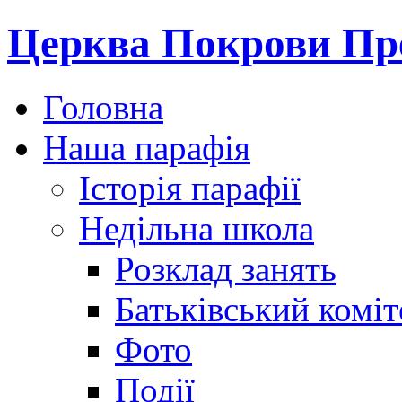
Церква Покрови Пре
Головна
Наша парафія
Історія парафії
Недільна школа
Розклад занять
Батьківський коміт
Фото
Події