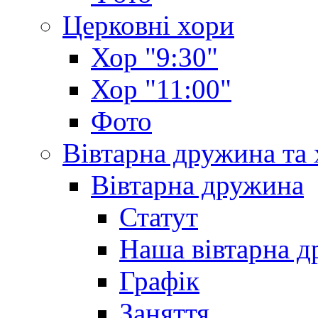
Церковні хори
Хор "9:30"
Хор "11:00"
Фото
Вівтарна дружина та
Вівтарна дружина
Статут
Наша вівтарна 
Графік
Заняття