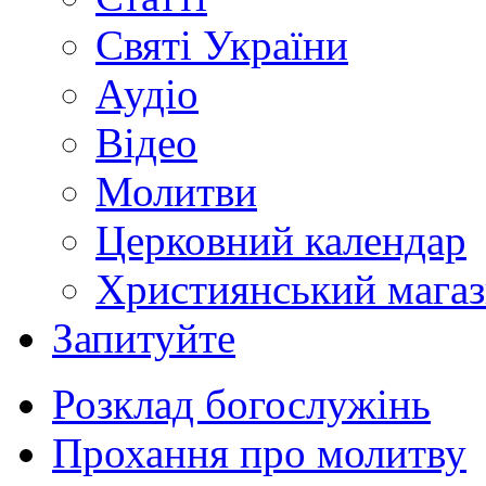
Святі України
Аудіо
Відео
Молитви
Церковний календар
Християнський мага
Запитуйте
Розклад богослужінь
Прохання про молитву