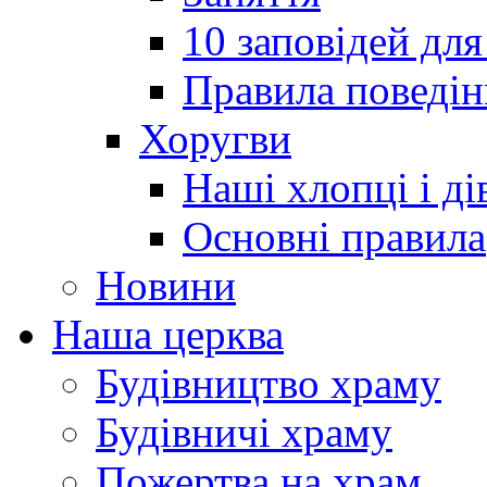
10 заповідей для
Правила поведін
Хоругви
Наші хлопці і ді
Основні правила
Новини
Наша церква
Будівництво храму
Будівничі храму
Пожертва на храм