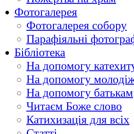
Фотогалерея
Фотогалерея собору
Парафіяльні фотограф
Бібліотека
На допомогу катехит
На допомогу молодіж
На допомогу батькам
Читаєм Боже слово
Катихизація для всіх
Статті