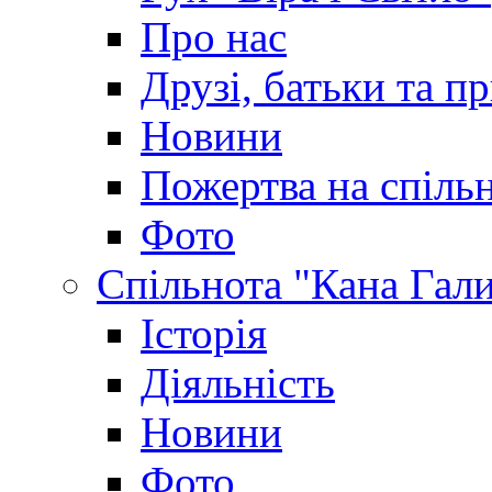
Про нас
Друзі, батьки та пр
Новини
Пожертва на спіль
Фото
Спільнота "Кана Гал
Історія
Діяльність
Новини
Фото