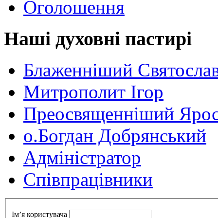
Оголошення
Наші духовні пастирі
Блаженніший Святосла
Митрополит Ігор
Преосвященніший Ярос
о.Богдан Добрянський
Адміністратор
Cпівпрацівники
Ім’я користувача