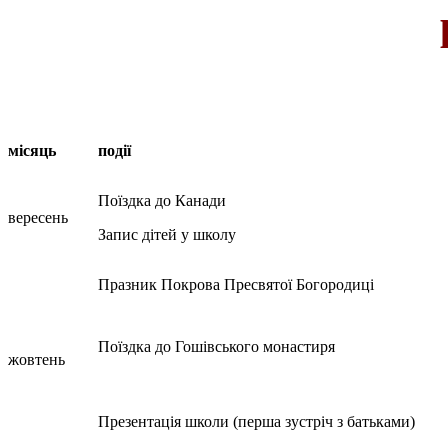
місяць
події
Поїздка до Канади
вересень
Запис дітей у школу
Празник Покрова Пресвятої Богородиці
Поїздка до Гошівського монастиря
жовтень
Презентація школи (перша зустріч з батьками)