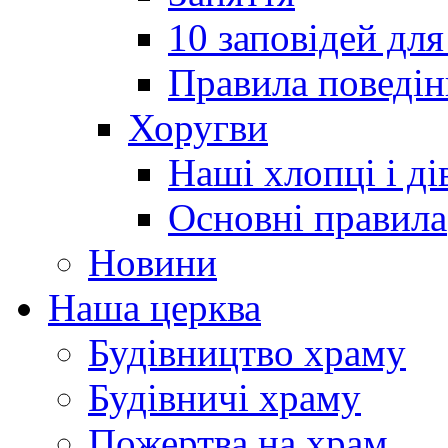
10 заповідей для
Правила поведін
Хоругви
Наші хлопці і ді
Основні правила
Новини
Наша церква
Будівництво храму
Будівничі храму
Пожертва на храм