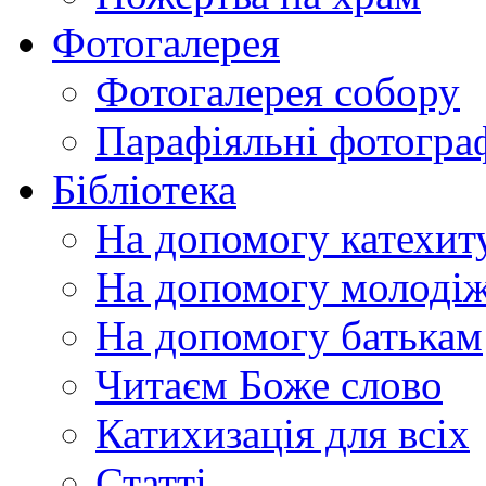
Фотогалерея
Фотогалерея собору
Парафіяльні фотограф
Бібліотека
На допомогу катехит
На допомогу молодіж
На допомогу батькам
Читаєм Боже слово
Катихизація для всіх
Статті