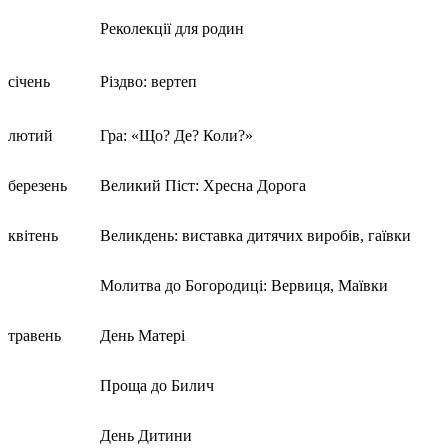
Реколекції для родин
січень
Різдво: вертеп
лютий
Гра: «Що? Де? Коли?»
березень
Великий Піст: Хресна Дорога
квітень
Великдень: виставка дитячих виробів, гаївки
Молитва до Богородиці: Вервиця, Маївки
травень
День Матері
Проща до Билич
День Дитини