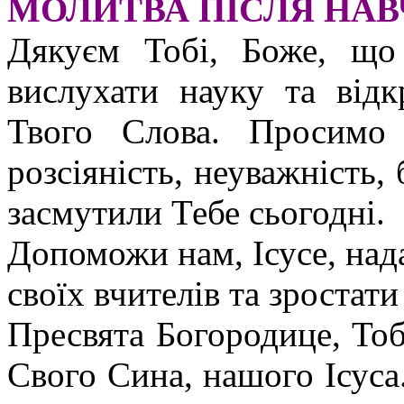
МОЛИТВА ПІСЛЯ НА
Дякуєм Тобі, Боже, що
вислухати науку та від
Твого Слова. Просимо
розсіяність, неуважність, 
засмутили Тебе сьогодні.
Допоможи нам, Ісусе, над
своїх вчителів та зростати
Пресвята Богородице, Тоб
Свого Сина, нашого Ісуса.