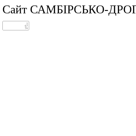
Сайт САМБІРСЬКО-ДРО