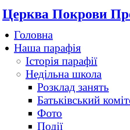
Церква Покрови Пре
Головна
Наша парафія
Історія парафії
Недільна школа
Розклад занять
Батьківський коміт
Фото
Події