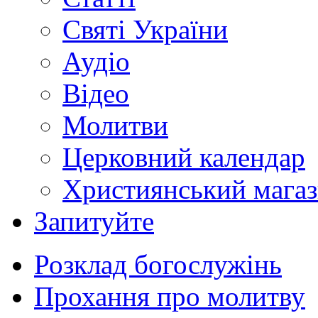
Святі України
Аудіо
Відео
Молитви
Церковний календар
Християнський мага
Запитуйте
Розклад богослужінь
Прохання про молитву