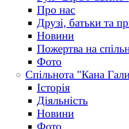
Про нас
Друзі, батьки та пр
Новини
Пожертва на спіль
Фото
Спільнота "Кана Гал
Історія
Діяльність
Новини
Фото