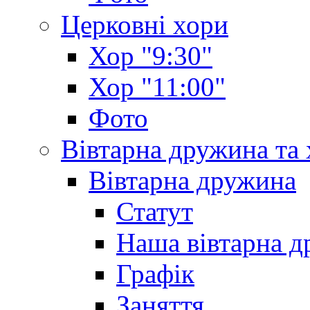
Церковні хори
Хор "9:30"
Хор "11:00"
Фото
Вівтарна дружина та
Вівтарна дружина
Статут
Наша вівтарна 
Графік
Заняття