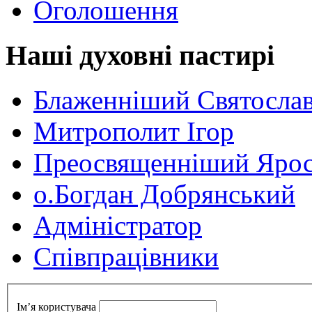
Оголошення
Наші духовні пастирі
Блаженніший Святосла
Митрополит Ігор
Преосвященніший Ярос
о.Богдан Добрянський
Адміністратор
Cпівпрацівники
Ім’я користувача