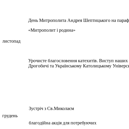
День Митрополита Андрея Шептицького на парафі
«Митрополит і родина»
листопад
Урочисте благословення катехитів. Виступ наших 
Дрогобичі та Українському Католицькому Універс
Зустріч з Св.Миколаєм
грудень
благодійна акція для потребуючих