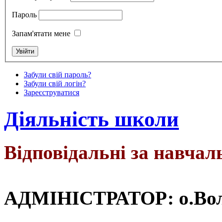
Пароль
Запам'ятати мене
Забули свій пароль?
Забули свій логін?
Зареєструватися
Діяльність школи
Відповідальні за навчал
АДМІНІСТРАТОР:
о.Во