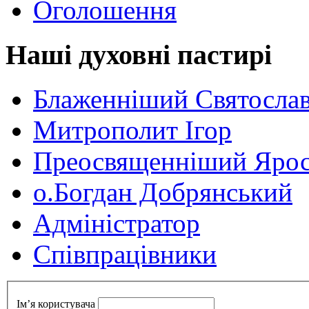
Оголошення
Наші духовні пастирі
Блаженніший Святосла
Митрополит Ігор
Преосвященніший Ярос
о.Богдан Добрянський
Адміністратор
Cпівпрацівники
Ім’я користувача