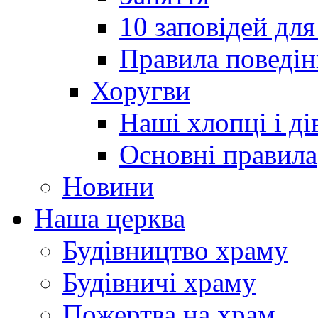
10 заповідей для
Правила поведін
Хоругви
Наші хлопці і ді
Основні правила
Новини
Наша церква
Будівництво храму
Будівничі храму
Пожертва на храм