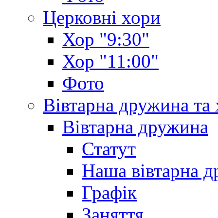
Церковні хори
Хор "9:30"
Хор "11:00"
Фото
Вівтарна дружина та
Вівтарна дружина
Статут
Наша вівтарна 
Графік
Заняття