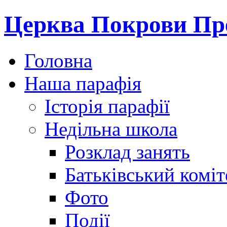
Церква Покрови Пре
Головна
Наша парафія
Історія парафії
Недільна школа
Розклад занять
Батьківський коміт
Фото
Події