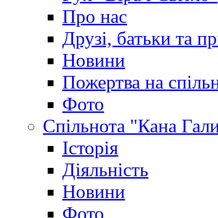
Про нас
Друзі, батьки та пр
Новини
Пожертва на спіль
Фото
Спільнота "Кана Гал
Історія
Діяльність
Новини
Фото