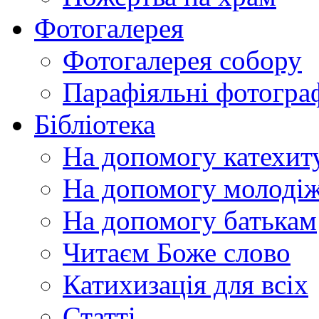
Фотогалерея
Фотогалерея собору
Парафіяльні фотограф
Бібліотека
На допомогу катехит
На допомогу молодіж
На допомогу батькам
Читаєм Боже слово
Катихизація для всіх
Статті