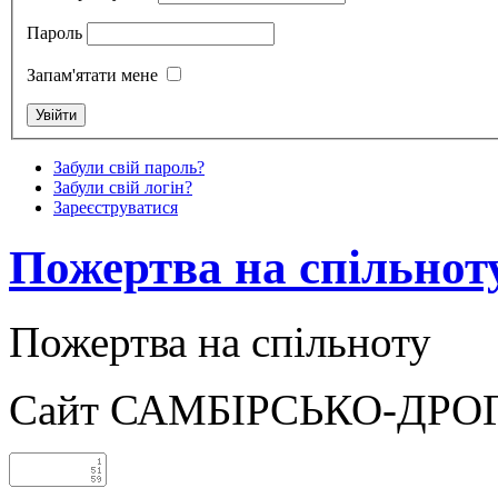
Пароль
Запам'ятати мене
Забули свій пароль?
Забули свій логін?
Зареєструватися
Пожертва на спільнот
Пожертва на спільноту
Сайт САМБІРСЬКО-ДРО