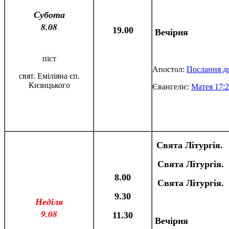
Субота
8.08
19.00
Вечірня
піст
Апостол:
Послання д
свят. Еміліяна єп.
Кизицького
Євангеліє:
Матея 17:
Свята Літургія.
Свята Літургія.
8.00
Свята Літургія.
9.30
Неділя
9.08
11.30
Вечірня