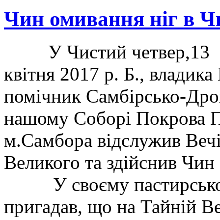
Чин омивання ніг в Ч
У Чистий четвер,13
квітня 2017 р. Б., владик
помічник Самбірсько-Дро
нашому Соборі Покрова П
м.Самбора відслужив Вечі
Великого та здійснив Чин
У своєму пастирському
пригадав, що на Тайній Ве