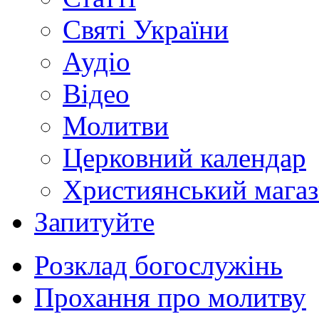
Святі України
Аудіо
Відео
Молитви
Церковний календар
Християнський мага
Запитуйте
Розклад богослужінь
Прохання про молитву