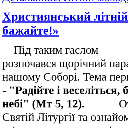
Християнський літній
бажайте!»
Під таким гаслом
розпочався щорічний пар
нашому Соборі. Тема пер
-
"Радійте і веселіться,
небі" (Мт 5, 12).
Отрим
Святій Літургії та ознайо