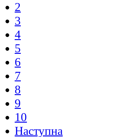
2
3
4
5
6
7
8
9
10
Наступна