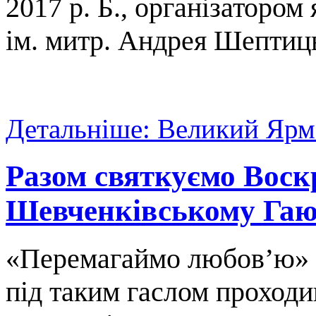
2017 р. Б., організатором
ім. митр. Андрея Шептиц
Детальніше: Великий Ярм
Разом святкуємо Воск
Шевченківському Га
«Перемагаймо любов’ю» 
під таким гаслом проход