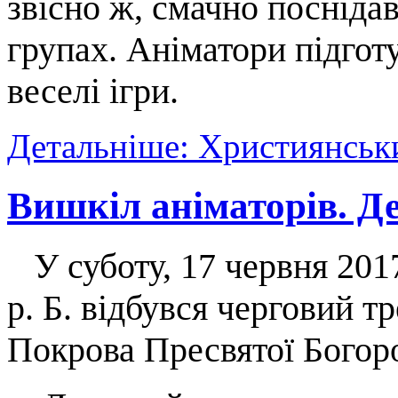
звісно ж, смачно посніда
групах. Аніматори підготу
веселі ігри.
Детальніше: Християнськи
Вишкіл аніматорів. Де
У суботу, 17 червня 201
р. Б. відбувся черговий т
Покрова Пресвятої Богор