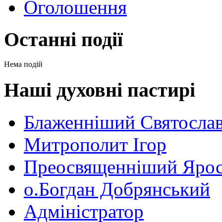
Оголошення
Останні події
Нема подій
Наші духовні пастирі
Блаженніший Святосла
Митрополит Ігор
Преосвященніший Ярос
о.Богдан Добрянський
Адміністратор