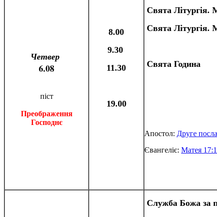
Свята Літургія.
М
Свята Літургія.
М
8.00
9.30
Четве
р
Свята Година
6.08
11.30
піст
19.00
Преображення
Господнє
Апостол:
Друге посла
Євангеліє:
Матея 17:1
Служба Божа за 