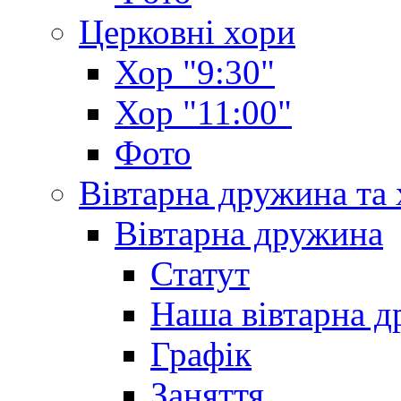
Церковні хори
Хор "9:30"
Хор "11:00"
Фото
Вівтарна дружина та
Вівтарна дружина
Статут
Наша вівтарна 
Графік
Заняття