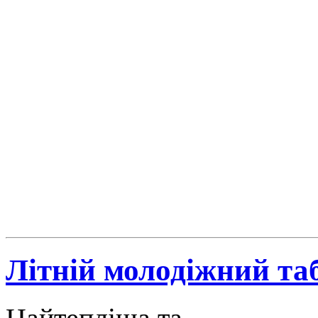
Літній молодіжний таб