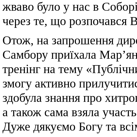
жваво було у нас в Соборі 
через те, що розпочався 
Отож, на запрошення дире
Самбору приїхала Мар’яна
тренінг на тему «Публічн
змогу активно прилучитис
здобула знання про хитро
а також сама взяла участ
Дуже дякуємо Богу та вс