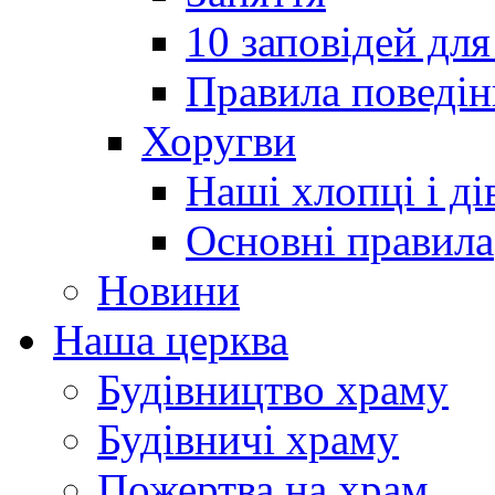
10 заповідей для
Правила поведін
Хоругви
Наші хлопці і ді
Основні правила
Новини
Наша церква
Будівництво храму
Будівничі храму
Пожертва на храм