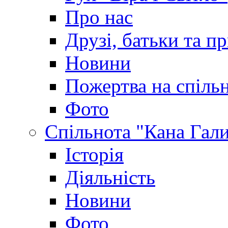
Про нас
Друзі, батьки та пр
Новини
Пожертва на спіль
Фото
Спільнота "Кана Гал
Історія
Діяльність
Новини
Фото