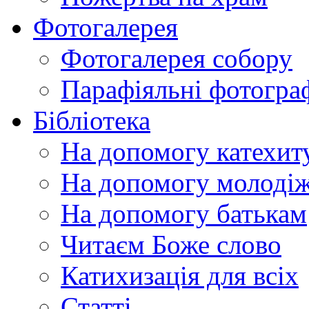
Фотогалерея
Фотогалерея собору
Парафіяльні фотограф
Бібліотека
На допомогу катехит
На допомогу молодіж
На допомогу батькам
Читаєм Боже слово
Катихизація для всіх
Статті