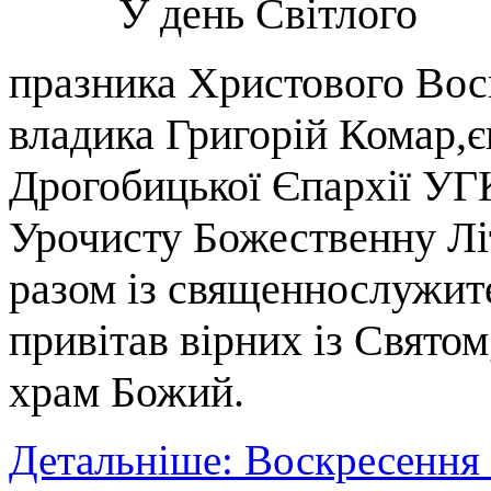
У день Світлого
празника Христового Вос
владика Григорій Комар,
Дрогобицької Єпархії УГ
Урочисту Божественну Лі
разом із священнослужите
привітав вірних із Святом
храм Божий.
Детальніше: Воскресення