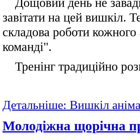
Дощовий день не завади
завітати на цей вишкіл. 
складова роботи кожного 
команді".
Тренінг традиційно розп
Детальніше: Вишкіл аніма
Молодіжна щорічна п