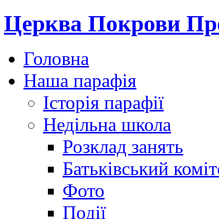
Церква Покрови Пре
Головна
Наша парафія
Історія парафії
Недільна школа
Розклад занять
Батьківський коміт
Фото
Події