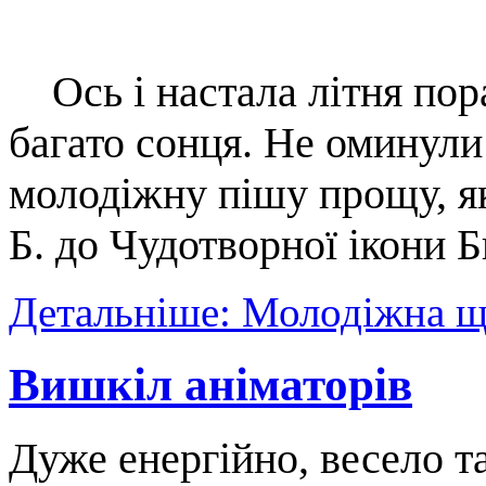
Ось і настала літня пора
багато сонця. Не оминули
молодіжну пішу прощу, як
Б. до Чудотворної ікони 
Детальніше: Молодіжна щ
Вишкіл аніматорів
Дуже енергійно, весело т