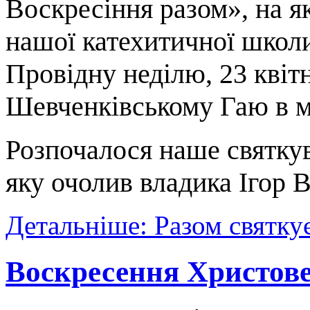
Воскресіння разом», на я
нашої катехитичної школи
Провідну неділю, 23 квітн
Шевченківському Гаю в м
Розпочалося наше святкув
яку очолив владика Ігор 
Детальніше: Разом святк
Воскресення Христов