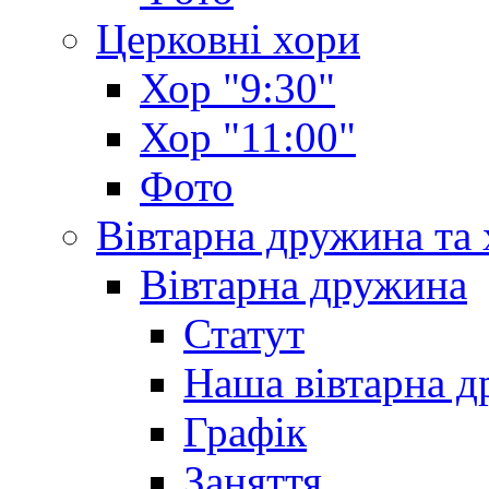
Церковні хори
Хор "9:30"
Хор "11:00"
Фото
Вівтарна дружина та
Вівтарна дружина
Статут
Наша вівтарна 
Графік
Заняття