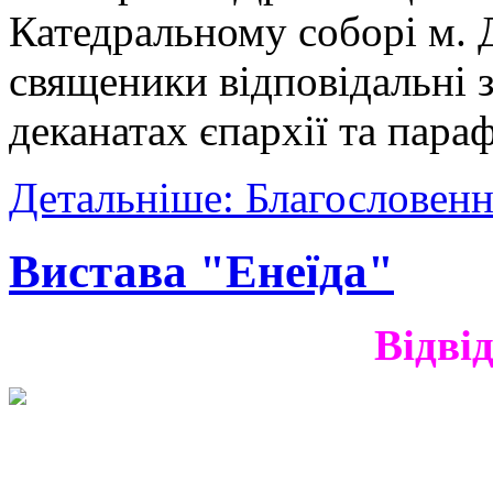
Катедральному соборі м. Д
священики відповідальні 
деканатах єпархії та параф
Детальніше: Благословенн
Вистава "Енеїда"
Відві