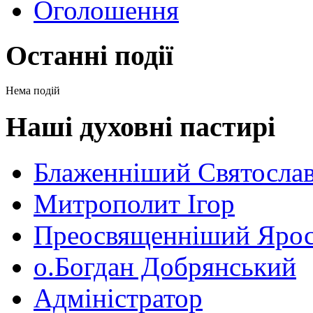
Оголошення
Останні події
Нема подій
Наші духовні пастирі
Блаженніший Святосла
Митрополит Ігор
Преосвященніший Ярос
о.Богдан Добрянський
Адміністратор