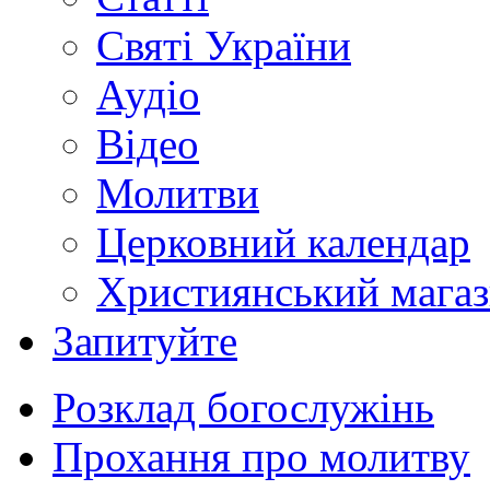
Святі України
Аудіо
Відео
Молитви
Церковний календар
Християнський мага
Запитуйте
Розклад богослужінь
Прохання про молитву