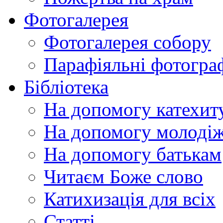
Фотогалерея
Фотогалерея собору
Парафіяльні фотограф
Бібліотека
На допомогу катехит
На допомогу молодіж
На допомогу батькам
Читаєм Боже слово
Катихизація для всіх
Статті