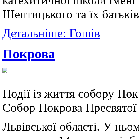
катехитичної школи імен
Шептицького та їх батькі
Детальніше: Гошів
Покрова
Події із життя собору По
Собор Покрова Пресвятої
Львівської області. У ньо