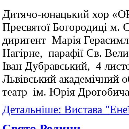
Дитячо-юнацький хор «
Пресвятої Богородиці м. 
диригент Марія Герасимл
Нагірне, парафії Св. Вел
Іван Дубравський, 4 листо
Львівський академічний 
театр ім. Юрія Дрогобича
Детальніше: Вистава "Ене
Свято Родини