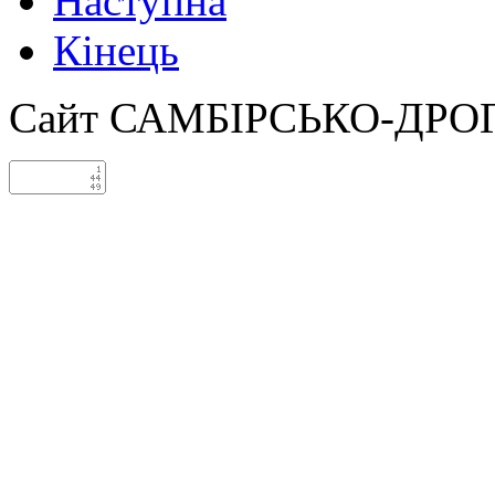
Наступна
Кінець
Сайт САМБІРСЬКО-ДРО