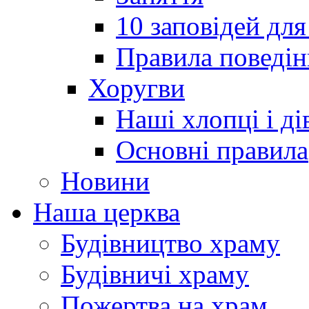
10 заповідей для
Правила поведін
Хоругви
Наші хлопці і ді
Основні правила
Новини
Наша церква
Будівництво храму
Будівничі храму
Пожертва на храм