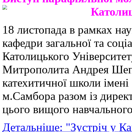
Католиц
18 листопада в рамках на
кафедри загальної та соці
Католицького Університет
Митрополита Андрея Шепт
катехитичної школи імен
м.Самбора разом із дирек
цього вищого навчального
Детальніше: "Зустріч у Ка