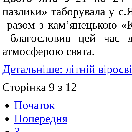
пазлики» таборувала у с.Я
разом з кам’янецькою «К
благословив цей час 
атмосферою свята.
Детальніше: літній віросв
Сторінка 9 з 12
Початок
Попередня
3