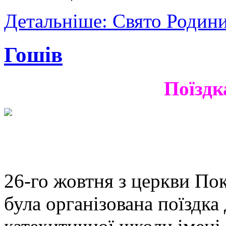
Детальніше: Свято Родин
Гошів
Поїздк
26-го жовтня з церкви По
була організована поїздка