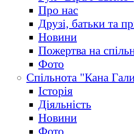
Про нас
Друзі, батьки та пр
Новини
Пожертва на спіль
Фото
Спільнота "Кана Гал
Історія
Діяльність
Новини
Фото