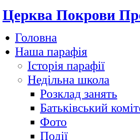
Церква Покрови Пре
Головна
Наша парафія
Історія парафії
Недільна школа
Розклад занять
Батьківський коміт
Фото
Події