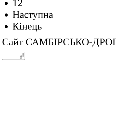
12
Наступна
Кінець
Сайт САМБІРСЬКО-ДРО