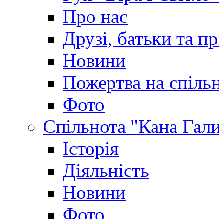
Про нас
Друзі, батьки та пр
Новини
Пожертва на спіль
Фото
Спільнота "Кана Гал
Історія
Діяльність
Новини
Фото