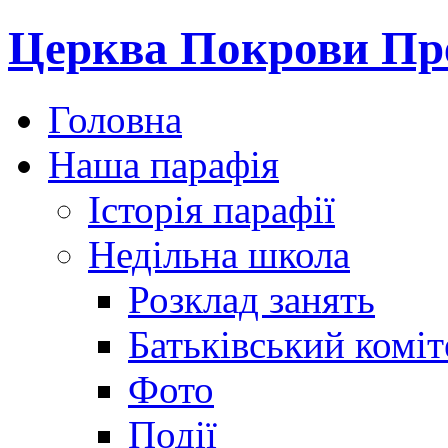
Церква Покрови Пре
Головна
Наша парафія
Історія парафії
Недільна школа
Розклад занять
Батьківський коміт
Фото
Події