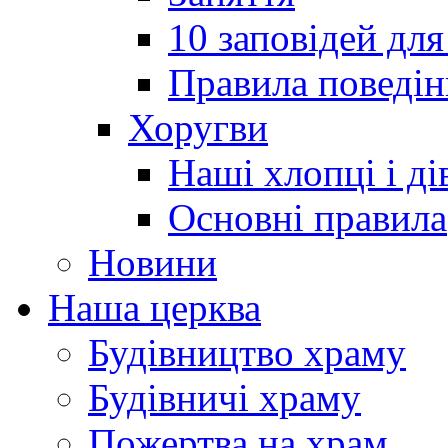
10 заповідей для
Правила поведін
Хоругви
Наші хлопці і ді
Основні правила
Новини
Наша церква
Будівництво храму
Будівничі храму
Пожертва на храм