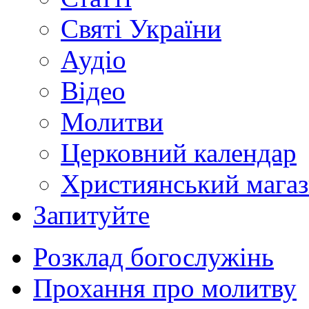
Святі України
Аудіо
Відео
Молитви
Церковний календар
Християнський мага
Запитуйте
Розклад богослужінь
Прохання про молитву