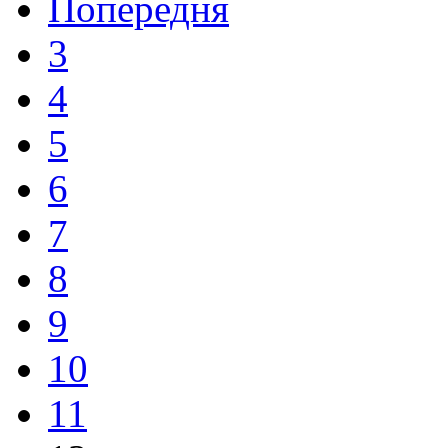
Попередня
3
4
5
6
7
8
9
10
11