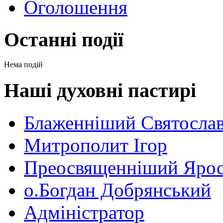
Оголошення
Останні події
Нема подій
Наші духовні пастирі
Блаженніший Святосла
Митрополит Ігор
Преосвященніший Ярос
о.Богдан Добрянський
Адміністратор