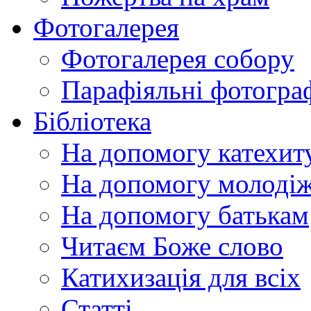
Фотогалерея
Фотогалерея собору
Парафіяльні фотограф
Бібліотека
На допомогу катехит
На допомогу молодіж
На допомогу батькам
Читаєм Боже слово
Катихизація для всіх
Статті