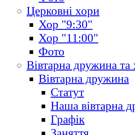
Церковні хори
Хор "9:30"
Хор "11:00"
Фото
Вівтарна дружина та
Вівтарна дружина
Статут
Наша вівтарна 
Графік
Заняття