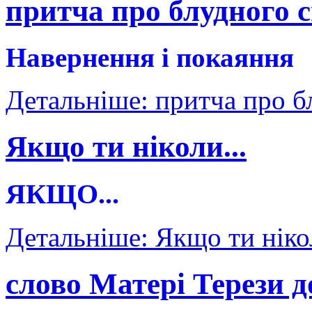
притча про блудного 
Навернення і покаяння
Детальніше: притча про б
Якщо ти ніколи...
ЯКЩО...
Детальніше: Якщо ти нікол
слово Матері Терези д