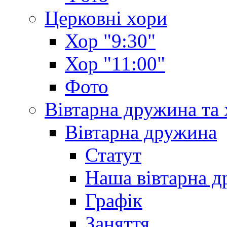
Церковні хори
Хор "9:30"
Хор "11:00"
Фото
Вівтарна дружина та
Вівтарна дружина
Статут
Наша вівтарна 
Графік
Заняття