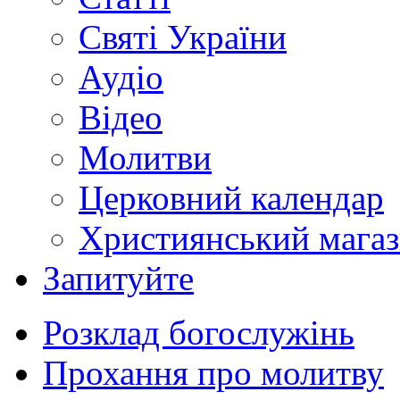
Святі України
Аудіо
Відео
Молитви
Церковний календар
Християнський мага
Запитуйте
Розклад богослужінь
Прохання про молитву