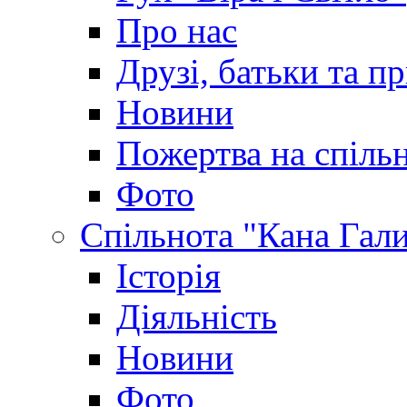
Про нас
Друзі, батьки та пр
Новини
Пожертва на спіль
Фото
Спільнота "Кана Гал
Історія
Діяльність
Новини
Фото