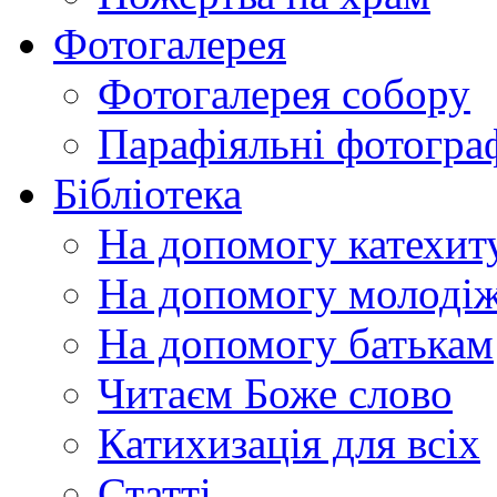
Фотогалерея
Фотогалерея собору
Парафіяльні фотограф
Бібліотека
На допомогу катехит
На допомогу молодіж
На допомогу батькам
Читаєм Боже слово
Катихизація для всіх
Статті