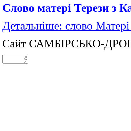
Слово матері Терези
з К
Детальніше: слово Матері 
Сайт САМБІРСЬКО-ДРО