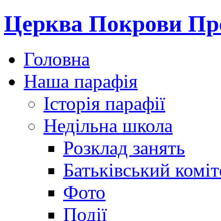
Церква Покрови Пре
Головна
Наша парафія
Історія парафії
Недільна школа
Розклад занять
Батьківський коміт
Фото
Події