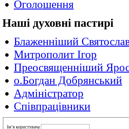
Оголошення
Наші духовні пастирі
Блаженніший Святосла
Митрополит Ігор
Преосвященніший Ярос
о.Богдан Добрянський
Адміністратор
Cпівпрацівники
Ім’я користувача