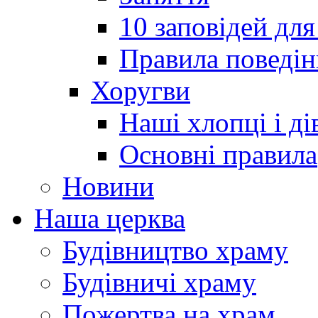
10 заповідей для
Правила поведін
Хоругви
Наші хлопці і ді
Основні правила
Новини
Наша церква
Будівництво храму
Будівничі храму
Пожертва на храм